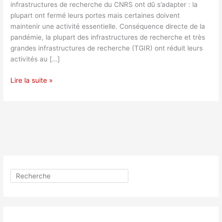
infrastructures de recherche du CNRS ont dû s’adapter : la
plupart ont fermé leurs portes mais certaines doivent
maintenir une activité essentielle. Conséquence directe de la
pandémie, la plupart des infrastructures de recherche et très
grandes infrastructures de recherche (TGIR) ont réduit leurs
activités au […]
Covid-
Lire la suite »
19
:
les
grandes
infrastructures
de
recherche
s’organisent
Rechercher