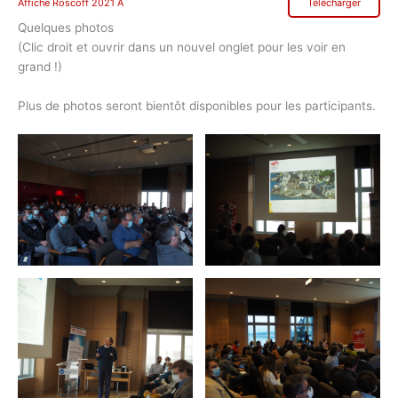
Affiche Roscoff 2021 A
Télécharger
Quelques photos
(Clic droit et ouvrir dans un nouvel onglet pour les voir en
grand !)
Plus de photos seront bientôt disponibles pour les participants.