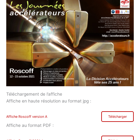
Téléchargement de l’affiche
Affiche en haute résolution au format jpg :
Affiche Roscoff version A
Télécharger
Affiche au format PDF :