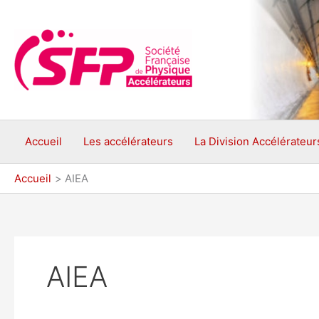
Aller
au
contenu
Accueil
Les accélérateurs
La Division Accélérateur
Accueil
AIEA
AIEA