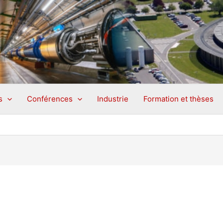
s
Conférences
Industrie
Formation et thèses