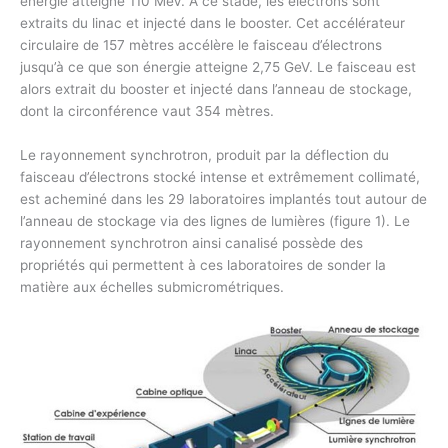
énergie atteigne 110 MeV. A ce stade, les électrons sont
extraits du linac et injecté dans le booster. Cet accélérateur
circulaire de 157 mètres accélère le faisceau d’électrons
jusqu’à ce que son énergie atteigne 2,75 GeV. Le faisceau est
alors extrait du booster et injecté dans l’anneau de stockage,
dont la circonférence vaut 354 mètres.
Le rayonnement synchrotron, produit par la déflection du
faisceau d’électrons stocké intense et extrêmement collimaté,
est acheminé dans les 29 laboratoires implantés tout autour de
l’anneau de stockage via des lignes de lumières (figure 1). Le
rayonnement synchrotron ainsi canalisé possède des
propriétés qui permettent à ces laboratoires de sonder la
matière aux échelles submicrométriques.