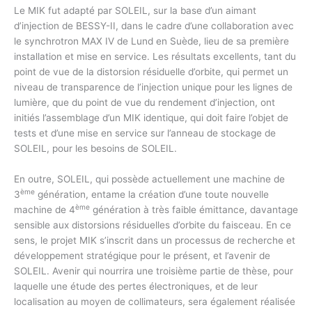
Le MIK fut adapté par SOLEIL, sur la base d’un aimant
d’injection de BESSY-II, dans le cadre d’une collaboration avec
le synchrotron MAX IV de Lund en Suède, lieu de sa première
installation et mise en service. Les résultats excellents, tant du
point de vue de la distorsion résiduelle d’orbite, qui permet un
niveau de transparence de l’injection unique pour les lignes de
lumière, que du point de vue du rendement d’injection, ont
initiés l’assemblage d’un MIK identique, qui doit faire l’objet de
tests et d’une mise en service sur l’anneau de stockage de
SOLEIL, pour les besoins de SOLEIL.
En outre, SOLEIL, qui possède actuellement une machine de
ème
3
génération, entame la création d’une toute nouvelle
ème
machine de 4
génération à très faible émittance, davantage
sensible aux distorsions résiduelles d’orbite du faisceau. En ce
sens, le projet MIK s’inscrit dans un processus de recherche et
développement stratégique pour le présent, et l’avenir de
SOLEIL. Avenir qui nourrira une troisième partie de thèse, pour
laquelle une étude des pertes électroniques, et de leur
localisation au moyen de collimateurs, sera également réalisée