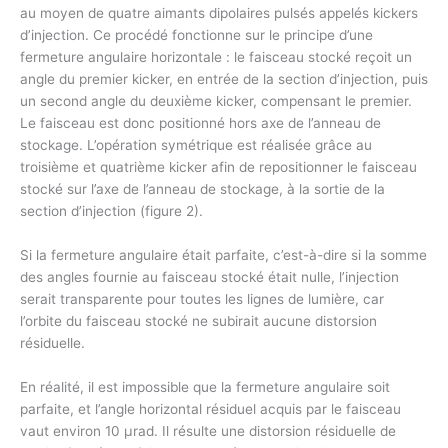
au moyen de quatre aimants dipolaires pulsés appelés kickers
d’injection. Ce procédé fonctionne sur le principe d’une
fermeture angulaire horizontale : le faisceau stocké reçoit un
angle du premier kicker, en entrée de la section d’injection, puis
un second angle du deuxième kicker, compensant le premier.
Le faisceau est donc positionné hors axe de l’anneau de
stockage. L’opération symétrique est réalisée grâce au
troisième et quatrième kicker afin de repositionner le faisceau
stocké sur l’axe de l’anneau de stockage, à la sortie de la
section d’injection (figure 2).
Si la fermeture angulaire était parfaite, c’est-à-dire si la somme
des angles fournie au faisceau stocké était nulle, l’injection
serait transparente pour toutes les lignes de lumière, car
l’orbite du faisceau stocké ne subirait aucune distorsion
résiduelle.
En réalité, il est impossible que la fermeture angulaire soit
parfaite, et l’angle horizontal résiduel acquis par le faisceau
vaut environ 10 μrad. Il résulte une distorsion résiduelle de