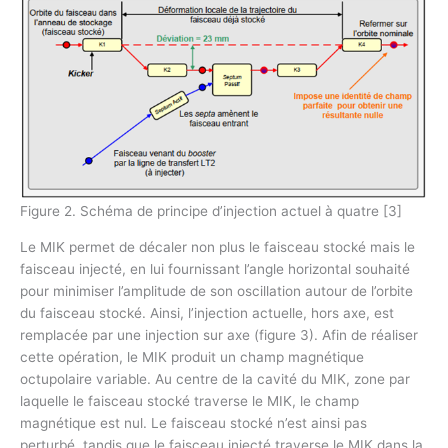
Figure 2. Schéma de principe d’injection actuel à quatre [3]
Le MIK permet de décaler non plus le faisceau stocké mais le
faisceau injecté, en lui fournissant l’angle horizontal souhaité
pour minimiser l’amplitude de son oscillation autour de l’orbite
du faisceau stocké. Ainsi, l’injection actuelle, hors axe, est
remplacée par une injection sur axe (figure 3). Afin de réaliser
cette opération, le MIK produit un champ magnétique
octupolaire variable. Au centre de la cavité du MIK, zone par
laquelle le faisceau stocké traverse le MIK, le champ
magnétique est nul. Le faisceau stocké n’est ainsi pas
perturbé, tandis que le faisceau injecté traverse le MIK dans la