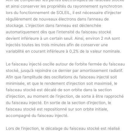
et ainsi conserver les propriétés du rayonnement synchrotron
lors du fonctionnement de SOLEIL, il est nécessaire d’injecter
régulièrement de nouveaux électrons dans l’anneau de
stockage. L’injection dans l’anneau est déclenchée
automatiquement dès que l’intensité du faisceau stocké
devient inférieure à un certain seuil. Ainsi, environ 2 mA sont
injectés toutes les trois minutes afin de conserver une
variabilité en courant inférieure à 0,2% de la valeur nominale.
Le faisceau injecté oscille autour de l’orbite fermée du faisceau
stocké, jusqu’à rejoindre ce dernier par amortissement radiatif.
Afin que l’amplitude des oscillations du faisceau injecté soit
minimisée, et que le rendement d’injection soit maximisé, le
faisceau stocké est décalé de son orbite dans la section
d’injection, au moment de l’injection, de sorte à être rapproché
du faisceau injecté. En sortie de la section d’injection, le
faisceau stocké est repositionné sur son orbite initiale,
accompagné du faisceau injecté.
Lors de l’injection, le décalage du faisceau stocké est réalisé