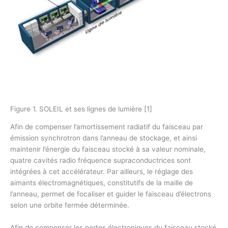
Figure 1. SOLEIL et ses lignes de lumière [1]
Afin de compenser l’amortissement radiatif du faisceau par
émission synchrotron dans l’anneau de stockage, et ainsi
maintenir l’énergie du faisceau stocké à sa valeur nominale,
quatre cavités radio fréquence supraconductrices sont
intégrées à cet accélérateur. Par ailleurs, le réglage des
aimants électromagnétiques, constitutifs de la maille de
l’anneau, permet de focaliser et guider le faisceau d’électrons
selon une orbite fermée déterminée.
Afin de compenser les pertes électroniques du faisceau stocké