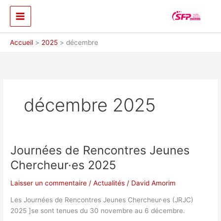
Aller
au
contenu
Accueil
2025
décembre
décembre 2025
Journées de Rencontres Jeunes
Chercheur·es 2025
Laisser un commentaire
/
Actualités
/
David Amorim
Les Journées de Rencontres Jeunes Chercheur·es (JRJC)
2025 ]se sont tenues du 30 novembre au 6 décembre.