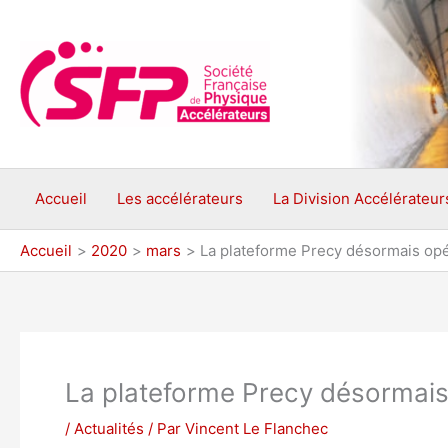
Aller
au
contenu
Accueil
Les accélérateurs
La Division Accélérateur
Accueil
2020
mars
La plateforme Precy désormais opé
La plateforme Precy désormais
/
Actualités
/ Par
Vincent Le Flanchec