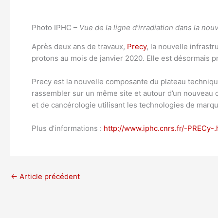
Photo IPHC –
Vue de la ligne d’irradiation dans la nou
Après deux ans de travaux,
Precy
, la nouvelle infrastr
protons au mois de janvier 2020. Elle est désormais pr
Precy est la nouvelle composante du plateau techniqu
rassembler sur un même site et autour d’un nouveau c
et de cancérologie utilisant les technologies de marq
Plus d’informations :
http://www.iphc.cnrs.fr/-PRECy-.
←
Article précédent