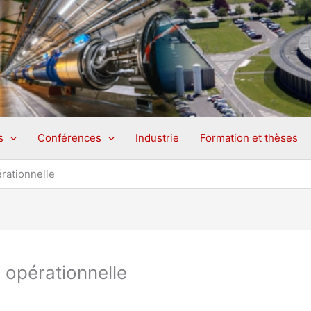
s
Conférences
Industrie
Formation et thèses
rationnelle
 opérationnelle