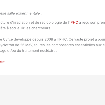
velle salle expérimentale .
ucture d’irradiation et de radiobiologie de l’
IPHC
a reçu son prem
ête à accueillir les chercheurs.
e Cyrcé développé depuis 2008 à l’IPHC. Ce vaste projet a pou
yclotron de 25 MeV, toutes les composantes essentielles aux é
uage et/ou de traitement nucléaires.
html