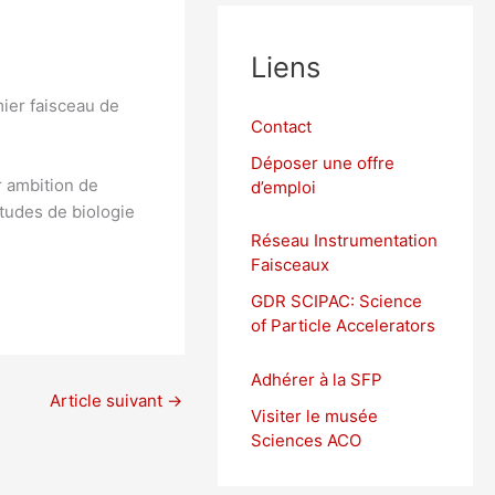
Liens
ier faisceau de
Contact
Déposer une offre
r ambition de
d’emploi
tudes de biologie
Réseau Instrumentation
Faisceaux
GDR SCIPAC: Science
of Particle Accelerators
Adhérer
à la SFP
Article suivant
→
Visiter le musée
Sciences ACO