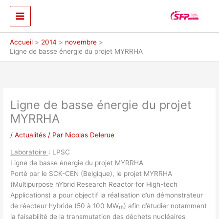
Aller
au
contenu
Accueil
2014
novembre
Ligne de basse énergie du projet MYRRHA
Ligne de basse énergie du projet
MYRRHA
/
Actualités
/ Par
Nicolas Delerue
Laboratoire
: LPSC
Ligne de basse énergie du projet MYRRHA
Porté par le SCK-CEN (Belgique), le projet MYRRHA
(Multipurpose hYbrid Research Reactor for High-tech
Applications) a pour objectif la réalisation d’un démonstrateur
de réacteur hybride (50 à 100 MW
) afin d’étudier notamment
th
la faisabilité de la transmutation des déchets nucléaires