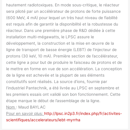
hautement radiotoxiques. En mode sous-critique, le réacteur
sera piloté par un accélérateur de protons de forte puissance
(600 MeV, 4 mA) pour lequel un très haut niveau de fiabilité
est requis afin de garantir la disponibilité et la robustesse du
réacteur. Dans une première phase de R&D dédiée à cette
installation multi-mégawatts, le LPSC assure le
développement, la construction et la mise en œuvre de la
ligne de transport de basse énergie (LEBT) de l’injecteur de
protons (30 keV, 10 mA). Première section de l’accélérateur,
cette ligne a pour but de produire le faisceau de protons et de
le mettre en forme en vue de son accélération. La conception
de la ligne est achevée et la plupart de ses éléments
constitutifs sont réalisés. La source d’ions, fournie par
l’industriel Pantechnik, a été livrée au LPSC en septembre et
les premiers essais ont validé son bon fonctionnement. Cette
étape marque le début de l’assemblage de la ligne.
Nom
: Maud BAYLAC
Pour en savoir plus:
http://lpsc.in2p3.fr/index.php/fr/activites-
scientifiques/accelerateurs/lebt-myrrha